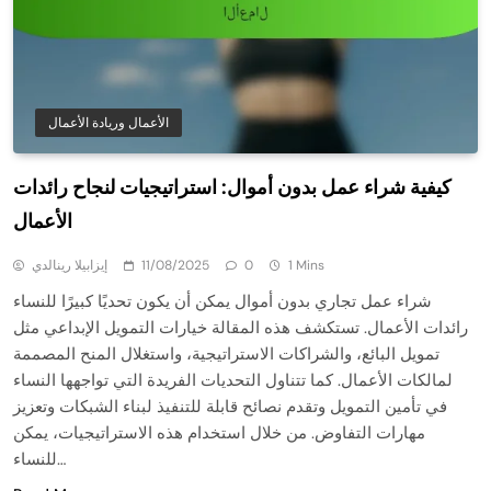
الأعمال وريادة الأعمال
كيفية شراء عمل بدون أموال: استراتيجيات لنجاح رائدات
الأعمال
1 Mins
0
11/08/2025
إيزابيلا رينالدي
شراء عمل تجاري بدون أموال يمكن أن يكون تحديًا كبيرًا للنساء
رائدات الأعمال. تستكشف هذه المقالة خيارات التمويل الإبداعي مثل
تمويل البائع، والشراكات الاستراتيجية، واستغلال المنح المصممة
لمالكات الأعمال. كما تتناول التحديات الفريدة التي تواجهها النساء
في تأمين التمويل وتقدم نصائح قابلة للتنفيذ لبناء الشبكات وتعزيز
مهارات التفاوض. من خلال استخدام هذه الاستراتيجيات، يمكن
للنساء…