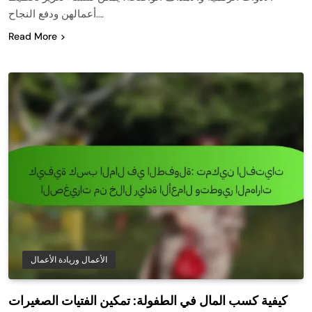
أعمالهن ودفع النجاح….
Read More
الأعمال وريادة الأعمال
كيفية كسب المال في الطفولة: تمكين الفتيات الصغيرات