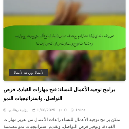
الأعمال وريادة الأعمال
برامج توجيه الأعمال للنساء: فتح مهارات القيادة، فرص
التواصل، واستراتيجيات النمو
1 Mins
0
11/08/2025
إيزابيلا رينالدي
تمكن برامج توجيه الأعمال للنساء رائدات الأعمال من تعزيز مهارات
القيادة، وتوفير فرص التواصل، وتقديم استراتيجيات نمو مصممة