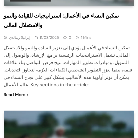
تمكين النساء في الأعمال: استراتيجيات للقيادة والنمو
والاستقلال المالي
1 Mins
0
11/08/2025
إيزابيلا رينالدي
تمكين النساء في الأعمال يؤدي إلى تعزيز القيادة والنمو والاستقلال
المالي. تشمل الاستراتيجيات الرئيسية برامج الإرشاد، والوصول إلى
التمويل، ومبادرات تطوير المهارات. تتيح فرص التواصل بناء علاقات
قيمة، بينما يعزز التطوير الشخصي الكفاءات اللازمة لتجاوز التحديات.
يمكن أن تؤثر أولوية هذه الأساليب بشكل كبير على نجاح النساء في
عالم الأعمال. Key sections in the article:…
Read More