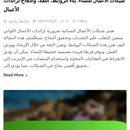
شبكات الأعمال للنساء: بناء الروابط، الثقة، والنجاح لرائدات
الأعمال
1 Mins
0
28/07/2025
إيزابيلا رينالدي
تعتبر شبكات الأعمال النسائية ضرورية لرائدات الأعمال اللواتي
يسعين للتغلب على التحديات وتحقيق النجاح. تستكشف هذه المقالة
كيف تعزز هذه الشبكات الروابط، وتعزز الثقة من خلال الإرشاد وورش
العمل، وتوفر فرصًا فريدة مصممة خصيصًا للنساء. يمكن أن يؤدي
الانخراط في الفعاليات المحلية واستخدام المنصات عبر الإنترنت إلى
تحقيق أقصى نجاح في الشبكات، مما يؤدي إلى…
Read More