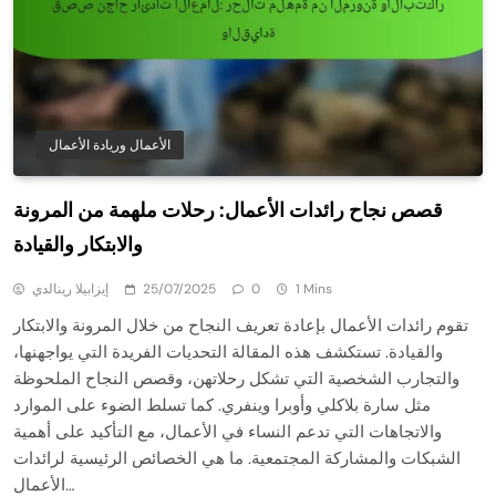
الأعمال وريادة الأعمال
قصص نجاح رائدات الأعمال: رحلات ملهمة من المرونة
والابتكار والقيادة
1 Mins
0
25/07/2025
إيزابيلا رينالدي
تقوم رائدات الأعمال بإعادة تعريف النجاح من خلال المرونة والابتكار
والقيادة. تستكشف هذه المقالة التحديات الفريدة التي يواجهنها،
والتجارب الشخصية التي تشكل رحلاتهن، وقصص النجاح الملحوظة
مثل سارة بلاكلي وأوبرا وينفري. كما تسلط الضوء على الموارد
والاتجاهات التي تدعم النساء في الأعمال، مع التأكيد على أهمية
الشبكات والمشاركة المجتمعية. ما هي الخصائص الرئيسية لرائدات
الأعمال…