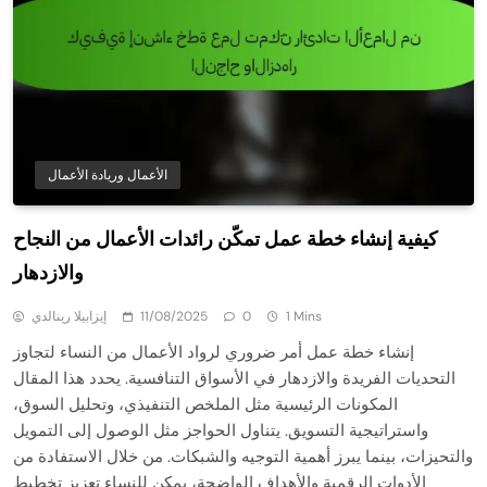
الأعمال وريادة الأعمال
كيفية إنشاء خطة عمل تمكّن رائدات الأعمال من النجاح
والازدهار
1 Mins
0
11/08/2025
إيزابيلا رينالدي
إنشاء خطة عمل أمر ضروري لرواد الأعمال من النساء لتجاوز
التحديات الفريدة والازدهار في الأسواق التنافسية. يحدد هذا المقال
المكونات الرئيسية مثل الملخص التنفيذي، وتحليل السوق،
واستراتيجية التسويق. يتناول الحواجز مثل الوصول إلى التمويل
والتحيزات، بينما يبرز أهمية التوجيه والشبكات. من خلال الاستفادة من
الأدوات الرقمية والأهداف الواضحة، يمكن للنساء تعزيز تخطيط