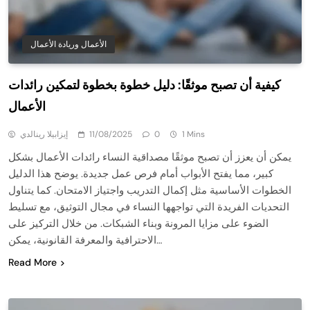
الأعمال وريادة الأعمال
كيفية أن تصبح موثقًا: دليل خطوة بخطوة لتمكين رائدات
الأعمال
1 Mins
0
11/08/2025
إيزابيلا رينالدي
يمكن أن يعزز أن تصبح موثقًا مصداقية النساء رائدات الأعمال بشكل
كبير، مما يفتح الأبواب أمام فرص عمل جديدة. يوضح هذا الدليل
الخطوات الأساسية مثل إكمال التدريب واجتياز الامتحان. كما يتناول
التحديات الفريدة التي تواجهها النساء في مجال التوثيق، مع تسليط
الضوء على مزايا المرونة وبناء الشبكات. من خلال التركيز على
الاحترافية والمعرفة القانونية، يمكن…
Read More