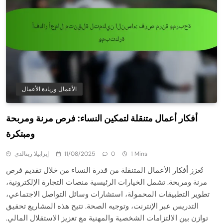
الأعمال وريادة الأعمال
أفكار أعمال متنقلة لتمكين النساء: فرص مرنة ومربحة
ومبتكرة
1 Mins
0
11/08/2025
إيزابيلا رينالدي
تُعزز أفكار الأعمال المتنقلة من قدرة النساء من خلال تقديم فرص
مرنة ومربحة. تشمل الخيارات الرئيسية منصات التجارة الإلكترونية،
تطوير التطبيقات المحمولة، استشارات وسائل التواصل الاجتماعي،
التدريس عبر الإنترنت، وتوجيه الصحة. تتيح هذه المشاريع تحقيق
توازن بين الالتزامات الشخصية والمهنية مع تعزيز الاستقلال المالي.