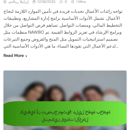
1 Mins
0
11/08/2025
إيزابيلا رينالدي
تواجه رائدات الأعمال تحديات فريدة في تأمين الموارد اللازمة لنجاح
الأعمال. تشمل الأدوات الأساسية برامج إدارة المشاريع، وتطبيقات
التخطيط المالي، ومنصات التواصل. تساهم فرص التواصل من خلال
منظمات مثل NAWBO وبرامج الإرشاد في تعزيز الروابط القيمة. تم
تصميم استراتيجيات التمويل مثل المنح والقروض وجمع التبرعات
لدعم الأعمال التي تقودها النساء. ما هي الأدوات الأساسية التي…
Read More