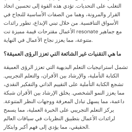
التغلب على التحديات. تؤدي هذه القوة إلى تحسين اتخاذ
القرار والمرونة، وهما من الصفات الأساسية للنجاح في
الأسواق التنافسية. من خلال تبني الإبداع، تطور رائدات
الأعمال مقترحات قيمة مميزة تت resonate مع جماهير
متنوعة، مما يعزز نجاح الأعمال في النهاية.
ما هي التقنيات غير الشائعة التي تعزز الرؤى العميقة؟
تشمل استراتيجيات التعلم البديهية التي تعزز الرؤى العميقة
الكتابة التأملية، والإرشاد بين الأقران، والتعلم التجريبي.
تشجع الكتابة التأملية على التقييم الذاتي والتفكير النقدي،
مما يعزز النمو الشخصي. يخلق الإرشاد بين الأقران شبكة
داعمة، مما يسهل تبادل المعرفة ووجهات النظر المتنوعة.
يركز التعلم التجريبي على الخبرة العملية، مما يسمح
لرائدات الأعمال بتطبيق النظريات في سياقات العالم
الحقيقي، مما يؤدي إلى فهم أكبر وابتكار.