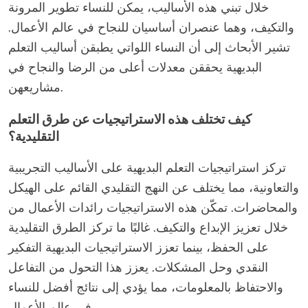
خلال تبني هذه الأساليب، يمكن للنساء تطوير المرونة
والتكيف، وهما عنصران أساسيان للنجاح في عالم الأعمال.
تشير الأبحاث إلى أن النساء اللواتي يطبقن أساليب التعلم
البديهية يحققن معدلات أعلى من الرضا والنجاح في
مشاريعهن.
كيف تختلف هذه الاستراتيجيات عن طرق التعلم
التقليدية؟
تركز استراتيجيات التعلم البديهية على الأساليب التجريبية
والتعاونية، مما يختلف عن النهج التقليدي القائم على الهيكل
والمحاضرات. تمكّن هذه الاستراتيجيات رائدات الأعمال من
خلال تعزيز الإبداع والتكيف. غالبًا ما تركز الطرق التقليدية
على الحفظ، بينما تعزز الاستراتيجيات البديهية التفكير
النقدي وحل المشكلات. يعزز هذا التحول من التفاعل
والاحتفاظ بالمعلومات، مما يؤدي إلى نتائج أفضل للنساء
في عالم الأعمال.