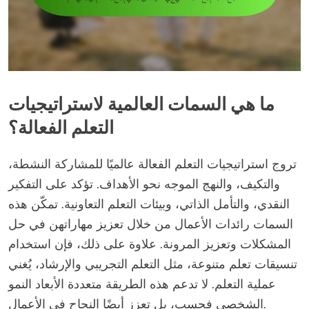
ما هي السمات العالمية لاستراتيجيات
التعلم الفعالة؟
تروج استراتيجيات التعلم الفعالة عالميًا للمشاركة النشطة،
والتكيف، والنهج الموجه نحو الأهداف. تؤكد على التفكير
النقدي، والتأمل الذاتي، وبيئات التعلم التعاونية. تمكّن هذه
السمات رائدات الأعمال من خلال تعزيز مهاراتهن في حل
المشكلات وتعزيز المرونة. علاوة على ذلك، فإن استخدام
تنسيقات تعلم متنوعة، مثل التعلم التجريبي والإرشاد، يُغني
عملية التعلم. لا تدعم هذه الطريقة متعددة الأبعاد النمو
الشخصي فحسب، بل تعزز أيضًا النجاح في الأعمال.