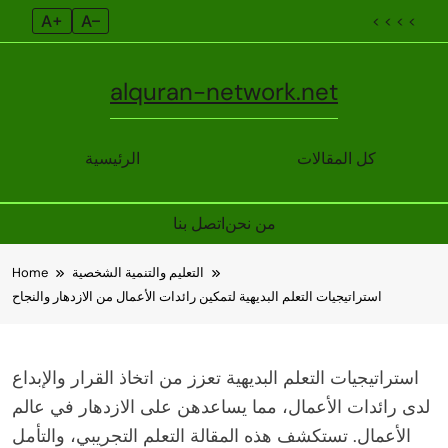
A+
A–
< < < <
alquran-network.net
كل المقالات
الرئيسية
من نحن
اتصل بنا
Skip
التعليم والتنمية الشخصية
Home
to
استراتيجيات التعلم البديهية لتمكين رائدات الأعمال من الازدهار والنجاح
content
استراتيجيات التعلم البديهية تعزز من اتخاذ القرار والإبداع
لدى رائدات الأعمال، مما يساعدهن على الازدهار في عالم
الأعمال. تستكشف هذه المقالة التعلم التجريبي، والتأمل