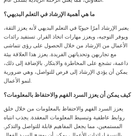
التعاوني، مما يُغني الرحلة الريادية بشكل عام.
ما هي أهمية الإرشاد في التعلم البديهي؟
يعتبر الإرشاد أمرًا حيويًا في التعلم البديهي لأنه يعزز الثقة،
ويوفر التوجيه، ويعزز مهارات اتخاذ القرار. تستفيد رائدات
الأعمال من الإرشاد من خلال الحصول على رؤى تتماشى
مع تجاربهن وتحدياتهن الفريدة. يعزز هذا العلاقة بيئة
داعمة، تشجع على المخاطرة والابتكار. بالإضافة إلى ذلك،
يمكن أن يؤدي الإرشاد إلى فرص للتواصل، وهي ضرورية
لنمو الأعمال.
كيف يمكن أن يعزز السرد الفهم والاحتفاظ بالمعلومات؟
يعزز السرد الفهم والاحتفاظ بالمعلومات من خلال خلق
روابط عاطفية وتبسيط المعلومات المعقدة. يجذب انتباه
المستمعين، مما يجعل المفاهيم قابلة للتواصل والتذكر.
بالنسبة لرائدات الأعمال، يمكن أن يوضح السرد الفعال