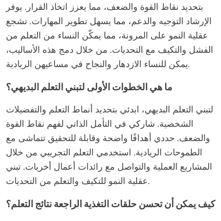
بتحديد نقاط القوة والضعف، مما يعزز اتخاذ القرار. يوفر
الإرشاد التوجيه والدعم، مما يسهل تطوير المهارات. تشجع
عقلية النمو على المرونة، مما يمكّن النساء من التعلم من
الفشل والتكيف مع التحديات. من خلال دمج هذه الأساليب،
يمكن للنساء الازدهار والنجاح في مساعيهن الريادية.
ما هي الخطوات الأولى لتبني التعلم البديهي؟
لتبني التعلم البديهي، ابدئي بتحديد أنماط التعلم والتفضيلات
الشخصية. شاركي في التأمل الذاتي لفهم نقاط القوة
والضعف. حددي أهدافًا واضحة وقابلة للتحقيق تتماشى مع
الطموحات الريادية. استخدمي التعلم التجريبي من خلال
المشاريع العملية والتواصل مع رائدات أعمال أخريات. تبني
عقلية النمو للتكيف والتعلم من التحديات.
كيف يمكن أن تحسن حلقات التغذية الراجعة نتائج التعلم؟