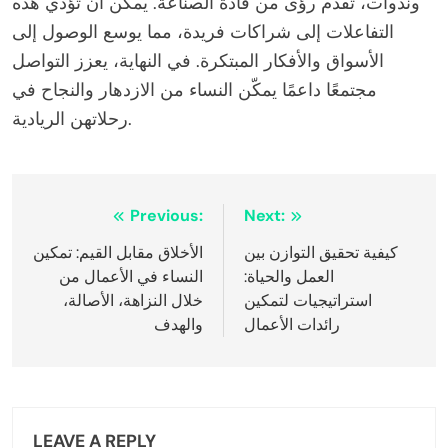
وندوات، تقدم رؤى من قادة الصناعة. يمكن أن تؤدي هذه
التفاعلات إلى شراكات فريدة، مما يوسع الوصول إلى
الأسواق والأفكار المبتكرة. في النهاية، يعزز التواصل
مجتمعًا داعمًا يمكّن النساء من الازدهار والنجاح في
رحلاتهن الريادية.
Post
Previous:
Next:
navigation
كيفية تحقيق التوازن بين
الأخلاق مقابل القيم: تمكين
العمل والحياة:
النساء في الأعمال من
استراتيجيات لتمكين
خلال النزاهة، الأصالة،
رائدات الأعمال
والهدف
LEAVE A REPLY