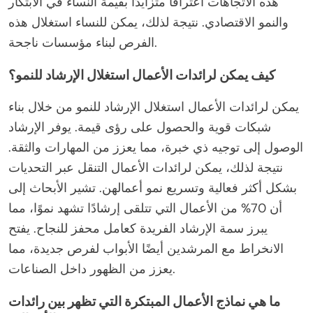
هذه الاتجاهات اعترافًا متزايدًا بقيمة النساء في الابتكار
والنمو الاقتصادي. نتيجة لذلك، يمكن للنساء استغلال هذه
الفرص لبناء مؤسسات ناجحة.
كيف يمكن لرائدات الأعمال استغلال الإرشاد للنمو؟
يمكن لرائدات الأعمال استغلال الإرشاد للنمو من خلال بناء
شبكات قوية والحصول على رؤى قيمة. يوفر الإرشاد
الوصول إلى توجيه ذي خبرة، مما يعزز من المهارات والثقة.
نتيجة لذلك، يمكن لرائدات الأعمال التنقل عبر التحديات
بشكل أكثر فعالية وتسريع نمو أعمالهن. تشير الأبحاث إلى
أن 70% من الأعمال التي تتلقى إرشادًا تشهد نموًا، مما
يبرز سمة الإرشاد الفريدة كعامل محفز للنجاح. يفتح
الانخراط مع المرشدين أيضًا الأبواب لفرص جديدة، مما
يعزز من الظهور داخل الصناعات.
ما هي نماذج الأعمال المبتكرة التي تظهر بين رائدات