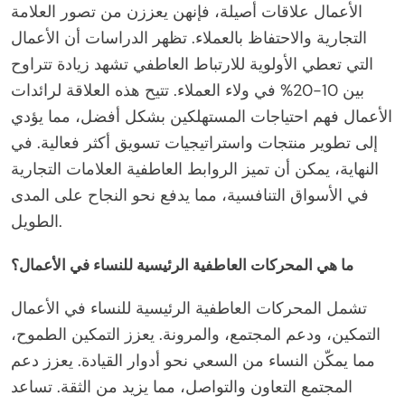
الأعمال علاقات أصيلة، فإنهن يعززن من تصور العلامة
التجارية والاحتفاظ بالعملاء. تظهر الدراسات أن الأعمال
التي تعطي الأولوية للارتباط العاطفي تشهد زيادة تتراوح
بين 10-20% في ولاء العملاء. تتيح هذه العلاقة لرائدات
الأعمال فهم احتياجات المستهلكين بشكل أفضل، مما يؤدي
إلى تطوير منتجات واستراتيجيات تسويق أكثر فعالية. في
النهاية، يمكن أن تميز الروابط العاطفية العلامات التجارية
في الأسواق التنافسية، مما يدفع نحو النجاح على المدى
الطويل.
ما هي المحركات العاطفية الرئيسية للنساء في الأعمال؟
تشمل المحركات العاطفية الرئيسية للنساء في الأعمال
التمكين، ودعم المجتمع، والمرونة. يعزز التمكين الطموح،
مما يمكّن النساء من السعي نحو أدوار القيادة. يعزز دعم
المجتمع التعاون والتواصل، مما يزيد من الثقة. تساعد