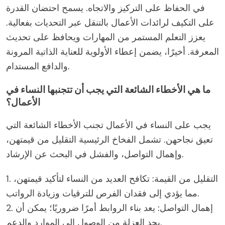
في الحفاظ على التركيز والاتجاه. يسمح احتضان القدرة
على التكيف لرائدات الأعمال بالتنقل عبر التحديات بفعالية.
يعزز التعلم المستمر من المهارات ويحافظ على تحديث
المعرفة. أخيرًا، يضمن إعطاء الأولوية للعناية الذاتية المرونة
والدافع المستدام.
ما هي الأخطاء الشائعة التي يجب أن تتجنبها النساء في
الأعمال؟
يجب على النساء في الأعمال تجنب الأخطاء الشائعة التي
تعيق نجاحهن. تشمل الفخاخ الرئيسية التقليل من قيمتهن،
وإهمال التواصل، والفشل في البحث عن الإرشاد.
1. التقليل من القيمة: تكافح العديد من النساء لتأكيد قيمتهن،
مما يؤدي إلى فقدان الفرص للترقيات وزيادة الرواتب.
2. إهمال التواصل: يعد بناء الروابط أمرًا ضروريًا؛ يمكن أن
يحد العزلة من الوصول إلى الموارد والدعم.